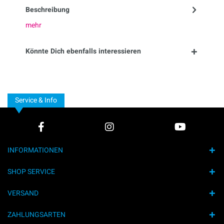
Beschreibung
mehr
Könnte Dich ebenfalls interessieren
Service & Info
INFORMATIONEN
SHOP SERVICE
VERSAND
ZAHLUNGSARTEN