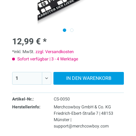
12,99 € *
*inkl. MwSt.
zzgl. Versandkosten
Sofort verfügbar | 3 - 4 Werktage
IN DEN
WARENKORB
Artikel-Nr.:
CS-0050
Herstellerinfo:
Merchcowboy GmbH & Co. KG
Friedrich-Ebert-Straße 7 | 48153
Münster |
support@merchcowboy.com