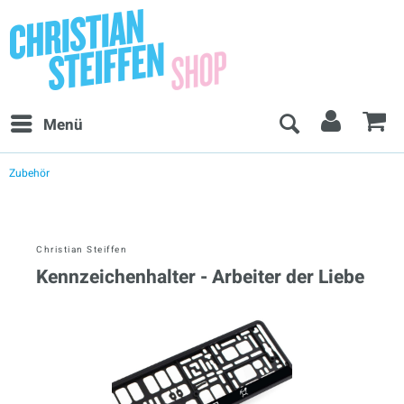
Menü
Zubehör
Christian Steiffen
Kennzeichenhalter - Arbeiter der Liebe