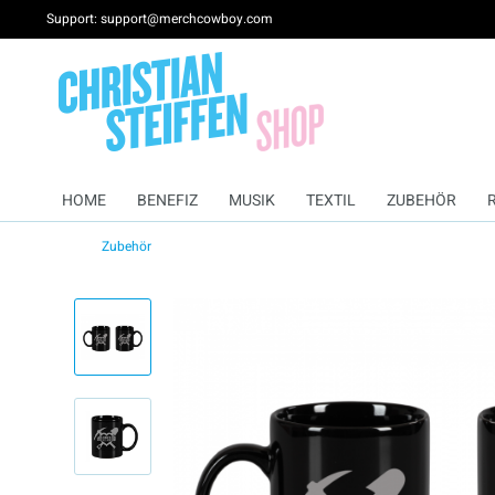
Support: support@merchcowboy.com
HOME
BENEFIZ
MUSIK
TEXTIL
ZUBEHÖR
Zubehör