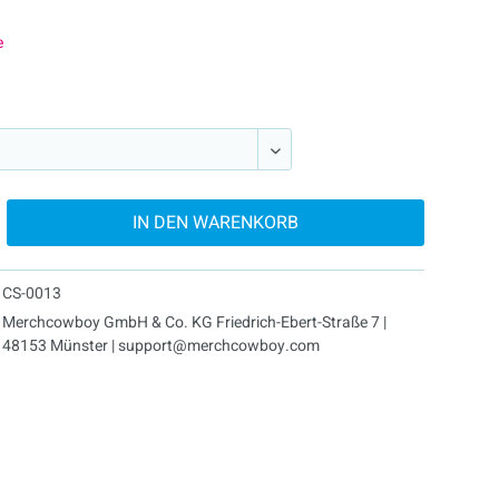
e
IN DEN
WARENKORB
CS-0013
Merchcowboy GmbH & Co. KG Friedrich-Ebert-Straße 7 |
48153 Münster | support@merchcowboy.com