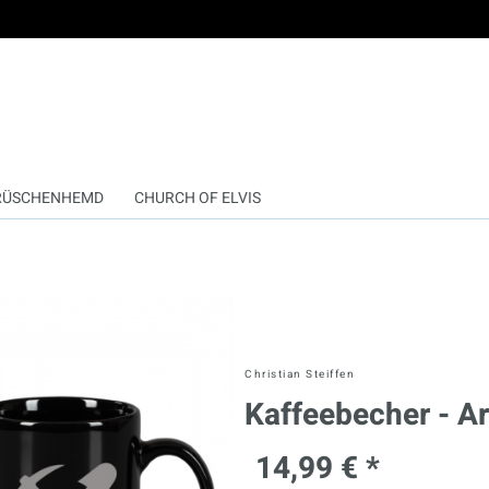
RÜSCHENHEMD
CHURCH OF ELVIS
Christian Steiffen
Kaffeebecher - Ar
14,99 € *