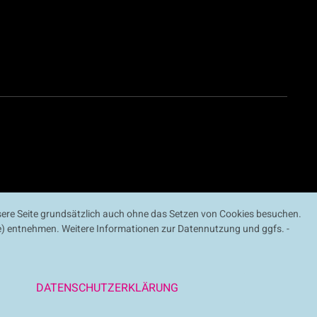
ere Seite grundsätzlich auch ohne das Setzen von Cookies besuchen.
ite) entnehmen. Weitere Informationen zur Datennutzung und ggfs. -
DATENSCHUTZERKLÄRUNG