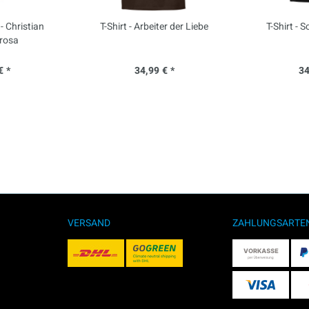
 Christian
T-Shirt - Arbeiter der Liebe
T-Shirt -
 rosa
€ *
34,99 € *
34
VERSAND
ZAHLUNGSARTE