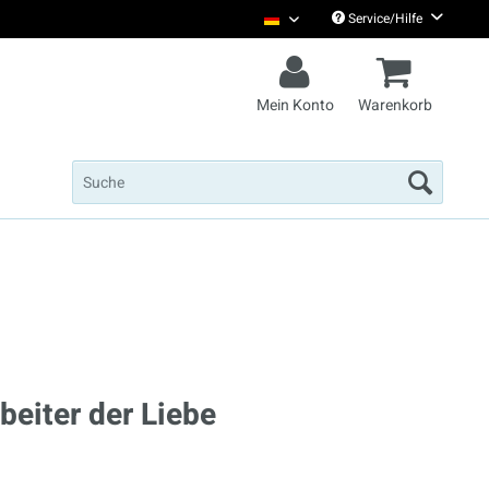
Service/Hilfe
Christian Steiffen Deutsch
Mein Konto
Warenkorb
beiter der Liebe