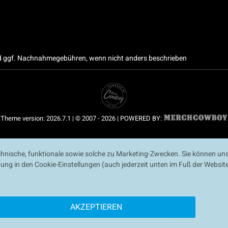
 ggf. Nachnahmegebühren, wenn nicht anders beschrieben
Theme version: 2026.7.1 | © 2007 - 2026 | POWERED BY:
nische, funktionale sowie solche zu Marketing-Zwecken. Sie können uns
ibung in den Cookie-Einstellungen (auch jederzeit unten im Fuß der Webs
AKZEPTIEREN