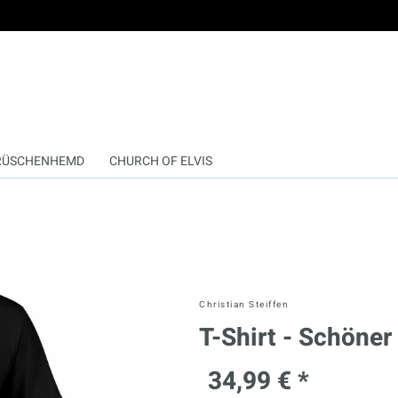
RÜSCHENHEMD
CHURCH OF ELVIS
Christian Steiffen
T-Shirt - Schöne
34,99 € *