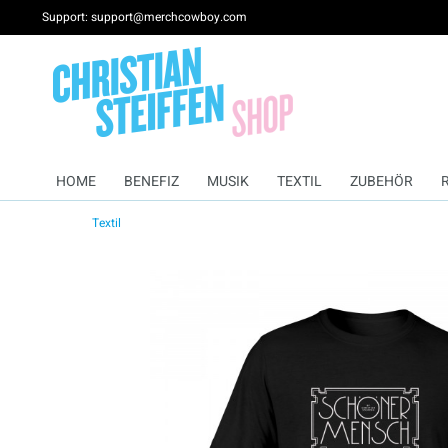
Support: support@merchcowboy.com
HOME
BENEFIZ
MUSIK
TEXTIL
ZUBEHÖR
Textil