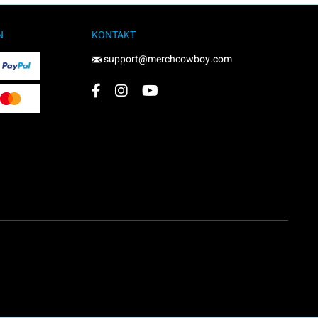
N
KONTAKT
support@merchcowboy.com