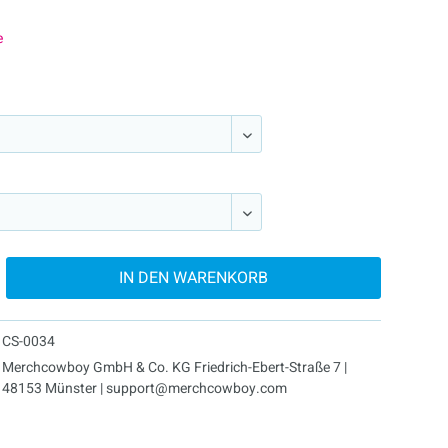
e
IN DEN
WARENKORB
CS-0034
Merchcowboy GmbH & Co. KG Friedrich-Ebert-Straße 7 |
48153 Münster | support@merchcowboy.com