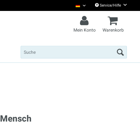
Service/Hilfe
Christian Steiffen Deutsch
Mein Konto
Warenkorb
r Mensch