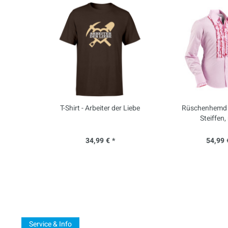
T-Shirt - Arbeiter der Liebe
Rüschenhemd -
Steiffen,
34,99 € *
54,99 
Service & Info