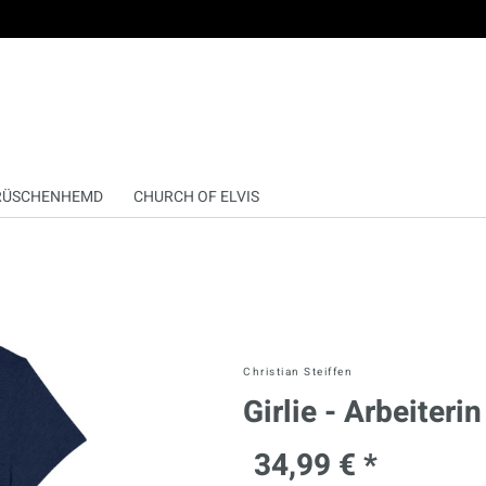
RÜSCHENHEMD
CHURCH OF ELVIS
Christian Steiffen
Girlie - Arbeiteri
34,99 € *