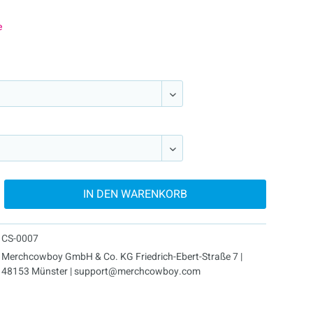
e
IN DEN
WARENKORB
CS-0007
Merchcowboy GmbH & Co. KG Friedrich-Ebert-Straße 7 |
48153 Münster | support@merchcowboy.com