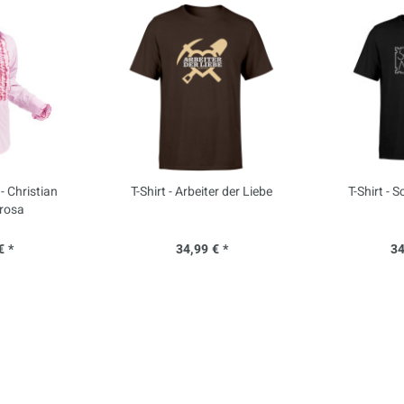
 Christian
T-Shirt - Arbeiter der Liebe
T-Shirt -
 rosa
€ *
34,99 € *
34