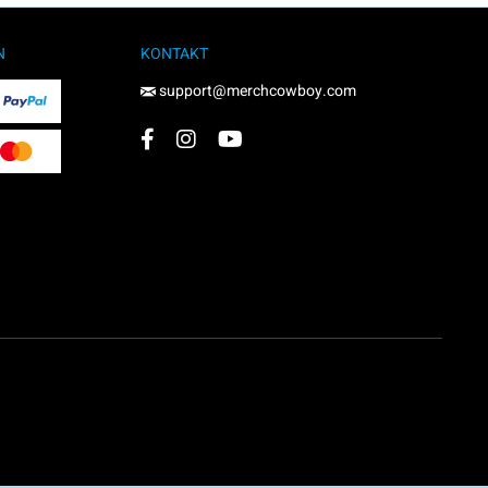
N
KONTAKT
support@merchcowboy.com