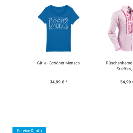
Girlie - Schöner Mensch
Rüschenhemd -
Steiffen,
34,99 € *
54,99 
Service & Info