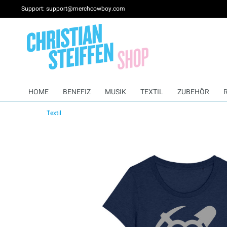
Support: support@merchcowboy.com
HOME
BENEFIZ
MUSIK
TEXTIL
ZUBEHÖR
Textil