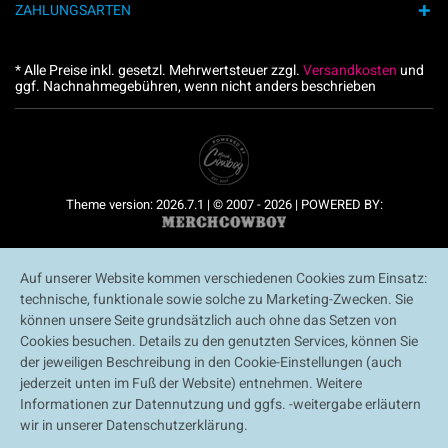
ZAHLUNGSARTEN
* Alle Preise inkl. gesetzl. Mehrwertsteuer zzgl.
Versandkosten
und
ggf. Nachnahmegebühren, wenn nicht anders beschrieben
Theme version: 2026.7.1 | © 2007 - 2026 | POWERED BY:
Auf unserer Website kommen verschiedenen Cookies zum Einsatz:
technische, funktionale sowie solche zu Marketing-Zwecken. Sie
können unsere Seite grundsätzlich auch ohne das Setzen von
Cookies besuchen. Details zu den genutzten Services, können Sie
der jeweiligen Beschreibung in den Cookie-Einstellungen (auch
jederzeit unten im Fuß der Website) entnehmen. Weitere
Informationen zur Datennutzung und ggfs. -weitergabe erläutern
wir in unserer Datenschutzerklärung.