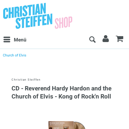
Menü
Church of Elvis
Christian Steiffen
CD - Reverend Hardy Hardon and the
Church of Elvis - Kong of Rock'n Roll