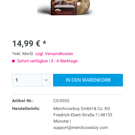
14,99 € *
*inkl. MwSt.
zzgl. Versandkosten
Sofort verfügbar | 3 - 4 Werktage
IN DEN
WARENKORB
Artikel-Nr.:
CS-0055
Herstellerinfo:
Merchcowboy GmbH & Co. KG
Friedrich-Ebert-Straße 7 | 48153
Münster |
support@merchcowboy.com