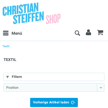
Menü
Textil
TEXTIL
Filtern
Vorherige Artikel laden