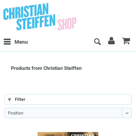
Menu
Products from Christian Steiffen
Filter