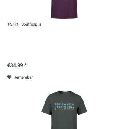
T-Shirt - Steiffenpils
€34.99 *
Remember